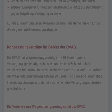
Jeden an das Netz anzuschließen und zu versorgen, aber auch
anderen Energieversorgungsunternehmen die Netze zur Durchleitung
gegen Entgelt zur Verfügung zu stellen.
Für die Einräumung dieser Konzession erhält die Gemeinde ein Entgelt –
die so genannte Konzessionsabgabe.
Konzessionsverträge im Gebiet der OVAG.
Die OVAG hat Wegenutzungsverträge mit 58 Kommunen im
Versorgungsgebiet abgeschlossen und erschließt hierdurch ein
2
Verteilnetz für Strom über eine Fläche von circa
2.700
km
. Die Laufzeit
der Wegenutzungsverträge beträgt
20
Jahre
– so sind eine langfristige
Investitionsstrategie und damit auch eine hohe Versorgungssicherheit
gewährleistet.
Die Vorteile eines Wegenutzungsvertrages mit der OVAG.