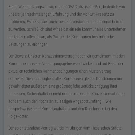
Einen Wegenutzungsvertrag mit der OVAG abzuschließen, bedeutet: von
unserer jahrezehntelangen Erfahrung und der Vor-Ort-Präsenz zu
profitieren. Es heißt aber auch: bestens verstanden und optimal betreut
zu werden. Schließlich sind wir selbst ein rein kommunales Unternehmen
und setzen alles daran, als Partner der Kommunen bestmögliche
Leistungen zu erbringen.
Der Beweis: Unseren Konzessionsvertrag haben wir gemeinsam mit den
Kommunen unseres Versorgungsgebietes entwickelt und auf Basis der
aktuellen rechtlichen Rahmenbedingungen einen Mustervertrag
erarbeitet. Dieser ermöglicht allen Kommunen gleiche Konditionen und
gewährleistet außerdem eine größtmögliche Berücksichtigung ihrer
Interessen. So beinhaltet er nicht nur die maximale Konzessionsabgabe,
sondern auch den höchsten zulässigen Angebotsumfang – wie
beispielsweise beim Kommunalrabatt und den Regelungen bei den
Folgekosten.
Der so entstandene Vertrag wurde im Übrigen vom Hessischen Städte-