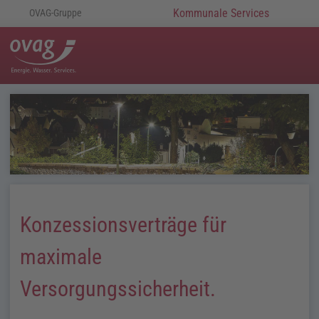
Kommunale Services
OVAG-Gruppe
Konzessionsverträge für
maximale
Versorgungssicherheit.