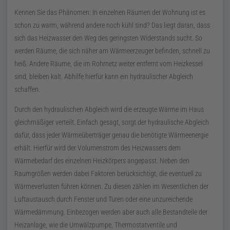
Kennen Sie das Phänomen: In einzelnen Räumen der Wohnung ist es
schon zu warm, während andere noch kühl sind? Das liegt daran, dass
sich das Heizwasser den Weg des geringsten Widerstands sucht. So
werden Räume, die sich näher am Wärmeerzeuger befinden, schnell zu
heiß. Andere Räume, die im Rohrnetz weiter entfernt vom Heizkessel
sind, bleiben kalt. Abhilfe hierfür kann ein hydraulischer Abgleich
schaffen.
Durch den hydraulischen Abgleich wird die erzeugte Wärme im Haus
gleichmäßiger verteilt. Einfach gesagt, sorgt der hydraulische Abgleich
dafür, dass jeder Wärmeüberträger genau die benötigte Wärmeenergie
erhält. Hierfür wird der Volumenstrom des Heizwassers dem
Wärmebedarf des einzelnen Heizkörpers angepasst. Neben den
Raumgrößen werden dabei Faktoren berücksichtigt, die eventuell zu
Wärmeverlusten führen können. Zu diesen zählen im Wesentlichen der
Luftaustausch durch Fenster und Türen oder eine unzureichende
Wärmedämmung. Einbezogen werden aber auch alle Bestandteile der
Heizanlage, wie die Umwälzpumpe, Thermostatventile und