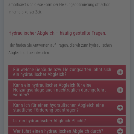
amortisiert sich diese Form der Heizungsoptimierung oft schon
innerhalb kurzer Zeit.
Hydraulischer Abgleich – häufig gestellte Fragen.
Hier finden Sie Antworten auf Fragen, die wir zum hydraulischen
Abgleich oft beantworten.
Für welche Gebäude bzw. Heizungsarten lohnt sich
ein hydraulischer Abgleich?
Kann ein hydraulischer Abgleich für eine
Heizungsanlage auch nachträglich durchgeführt
werden?
Kann ich für einen hydraulischen Abgleich eine
staatliche Förderung beantragen?
Ist ein hydraulischer Abgleich Pflicht?
Wer führt einen hydraulischen Abgleich durch?