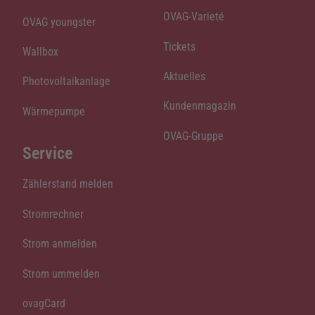
OVAG-Varieté
OVAG youngster
Tickets
Wallbox
Aktuelles
Photovoltaikanlage
Kundenmagazin
Wärmepumpe
OVAG-Gruppe
Service
Zählerstand melden
Stromrechner
Strom anmelden
Strom ummelden
ovagCard