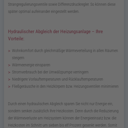
Strangregulierungsventile sowie Differenzdruckregler. So können diese
später optimal aufeinander eingestellt werden.
Hydraulischer Abgleich der Heizungsanlage – Ihre
Vorteile:
Wohnkomfort durch gleichmäßige Wärmeverteilung in allen Räumen
steigern
Wärmeenergie einsparen
Stromverbrauch bei der Umwälzpumpe verringern
Niedrigere Vorlauftemperaturen und Rücklauftemperaturen
Fließgeräusche in den Heizkörpern
bzw.
Heizungsventilen minimieren
Durch einen hydraulischen Abgleich sparen Sie nicht nur Energie ein,
sondern senken zusätzlich Ihre Heizkosten. Denn durch die Reduzierung
der Wärmeverluste am Heizsystem können der Energieeinsatz
bzw.
die
Heizkosten im Schnitt um sieben bis elf Prozent gesenkt werden. Somit