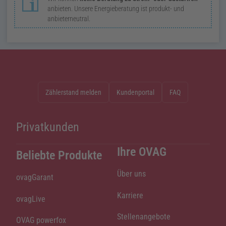
anbieten. Unsere Energie­beratung ist produkt- und
anbieter­neutral.
Zählerstand melden
Kundenportal
FAQ
Privatkunden
Ihre OVAG
Beliebte Produkte
Über uns
ovagGarant
Karriere
ovagLive
Stellenangebote
OVAG powerfox