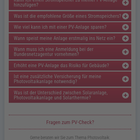
hinzufügen?
Was ist die empfohlene Größe eines Stromspeichers?
Wie viel kann ich mit einer
PV
-Anlage sparen?
Wann speist meine Anlage erstmalig ins Netz ein?
Wann muss ich eine Anmeldung bei der
Bundesnetzagentur vornehmen?
Erhöht eine
PV
-Anlage das Risiko für Gebäude?
Ist eine zusätzliche Versicherung für meine
Photovoltaikanlage notwendig?
Was ist der Unterschied zwischen Solaranlage,
Photovoltaikanlage und Solarthermie?
Zusatzinformationen zur Seite Photovoltaik-Beratung
Fragen zum PV-Check?
Gerne beraten wir Sie zum Thema Photovoltaik: