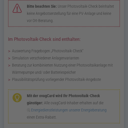
Bitte beachten Sie:
Unser Photovoltaik-Check beinhaltet
keine Angebotserstellung für eine
PV
-Anlage und keine
vor Ort-Beratung.
Im Photovoltaik-Check sind enthalten:
Auswertung Fragebogen
Photovoltaik-Check
Simulation verschiedener Anlagenvarianten
Beratung zur kombinierten Nutzung einer Photovoltaikanlage mit
Wärmepumpe und/ oder Batteriespeicher
Plausibilitätsprüfung vorliegender Photovoltaik-Angebote
Mit der ovagCard wird Ihr Photovoltaik-Check
günstiger:
Alle
ovagCard
-Inhaber erhalten auf die
Energiedienstleistungen unserer Energieberatung
einen Extra-Rabatt.