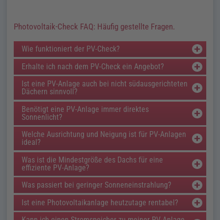
Photovoltaik-Check
FAQ
: Häufig gestellte Fragen.
Wie funktioniert der
PV
-Check?
Erhalte ich nach dem
PV
-Check ein Angebot?
Ist eine
PV
-Anlage auch bei nicht südausgerichteten
Dächern sinnvoll?
Benötigt eine
PV
-Anlage immer direktes
Sonnenlicht?
Welche Ausrichtung und Neigung ist für
PV
-Anlagen
ideal?
Was ist die Mindestgröße des Dachs für eine
effiziente
PV
-Anlage?
Was passiert bei geringer Sonneneinstrahlung?
Ist eine Photovoltaikanlage heutzutage rentabel?
Kann ich einen Stromspeicher zu meiner
PV
-Anlage