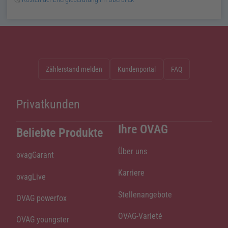
Zählerstand melden
Kundenportal
FAQ
Privatkunden
Ihre OVAG
Beliebte Produkte
Über uns
ovagGarant
Karriere
ovagLive
Stellenangebote
OVAG powerfox
OVAG-Varieté
OVAG youngster