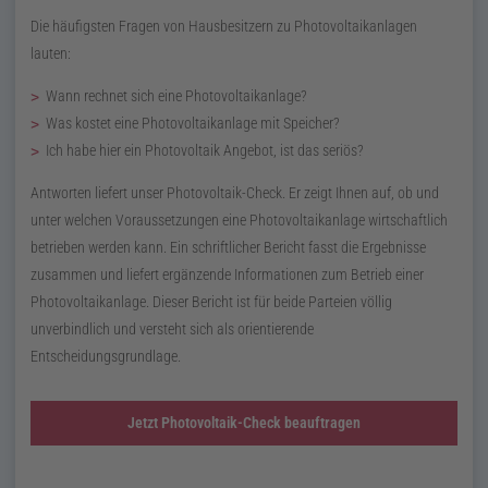
Die häufigsten Fragen von Hausbesitzern zu Photovoltaikanlagen
lauten:
Wann rechnet sich eine Photovoltaikanlage?
Was kostet eine Photovoltaikanlage mit Speicher?
Ich habe hier ein Photovoltaik Angebot, ist das seriös?
Antworten liefert unser Photovoltaik-Check. Er zeigt Ihnen auf, ob und
unter welchen Voraussetzungen eine Photovoltaikanlage wirtschaftlich
betrieben werden kann. Ein schriftlicher Bericht fasst die Ergebnisse
zusammen und liefert ergänzende Informationen zum Betrieb einer
Photovoltaikanlage. Dieser Bericht ist für beide Parteien völlig
unverbindlich und versteht sich als orientierende
Entscheidungsgrundlage.
Jetzt Photovoltaik-Check beauftragen