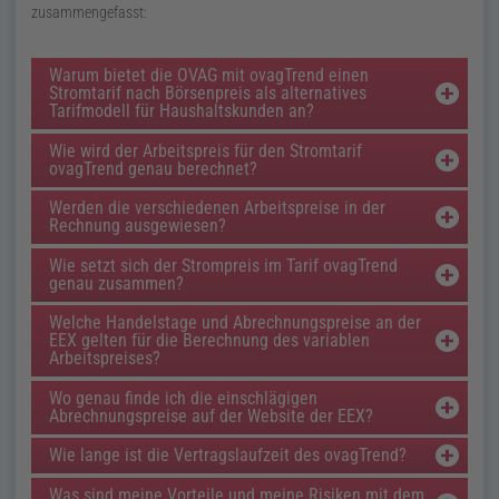
zusammengefasst:
Warum bietet die OVAG mit
ovagTrend
einen
Stromtarif nach Börsenpreis als alternatives
Tarifmodell für Haushaltskunden an?
Wie wird der Arbeitspreis für den Stromtarif
ovagTrend
genau berechnet?
Werden die verschiedenen Arbeitspreise in der
Rechnung ausgewiesen?
Wie setzt sich der Strompreis im Tarif
ovagTrend
genau zusammen?
Welche Handelstage und Abrechnungspreise an der
EEX
gelten für die Berechnung des variablen
Arbeitspreises?
Wo genau finde ich die einschlägigen
Abrechnungspreise auf der Website der
EEX
?
Wie lange ist die Vertragslaufzeit des
ovagTrend
?
Was sind meine Vorteile und meine Risiken mit dem