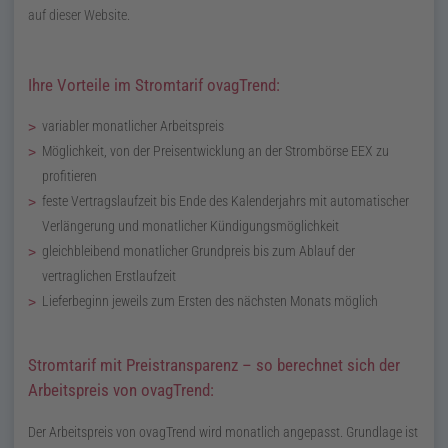
auf dieser Website.
Ihre Vorteile im Stromtarif
ovagTrend
:
variabler monatlicher Arbeitspreis
Möglichkeit, von der Preisentwicklung an der Strombörse
EEX
zu
profitieren
feste Vertragslaufzeit bis Ende des Kalenderjahrs mit automatischer
Verlängerung und monatlicher Kündigungsmöglichkeit
gleichbleibend monatlicher Grundpreis bis zum Ablauf der
vertraglichen Erstlaufzeit
Lieferbeginn jeweils zum Ersten des nächsten Monats möglich
Stromtarif mit Preistransparenz – so berechnet sich der
Arbeitspreis von
ovagTrend
:
Der Arbeitspreis von
ovagTrend
wird monatlich angepasst. Grundlage ist