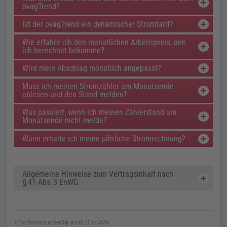
ovagTrend
?
Ist der
ovagTrend
ein dynamischer Stromtarif?
Wie erfahre ich den monatlichen Arbeitspreis, den
ich berechnet bekomme?
Wird mein Abschlag monatlich angepasst?
Muss ich meinen Stromzähler am Monatsende
ablesen und den Stand melden?
Was passiert, wenn ich meinen Zählerstand am
Monatsende nicht melde?
Wann erhalte ich meine jährliche Stromrechnung?
Allgemeine Hinweise zum Vertragsinhalt nach
§
41
Abs.
3
EnWG
1) Die Stromsteuer beträgt aktuell
2,05
ct / kWh