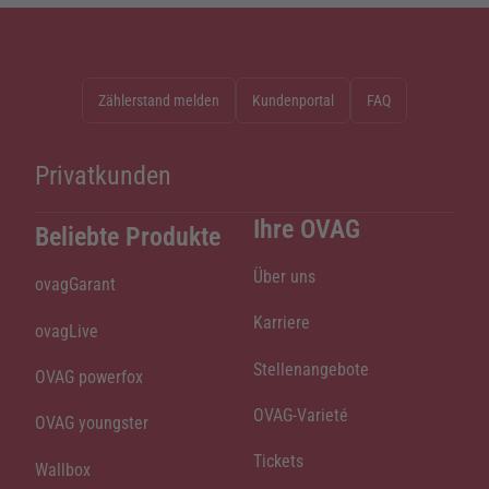
Zählerstand melden
Kundenportal
FAQ
Privatkunden
Ihre OVAG
Beliebte Produkte
Über uns
ovagGarant
Karriere
ovagLive
Stellenangebote
OVAG powerfox
OVAG-Varieté
OVAG youngster
Tickets
Wallbox