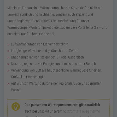
Mit einem Einbau einer Wärmepumpe heizen Sie zukünftig nicht nur
umweltfreundlich und nachhaltig, sondern auch effizient und
unabhängig von Brennstoffen. Die Entscheidung für unser
Wärmepumpen-Wohlfühlpaket bietet zudem viele Vorteile für Sie – und
das nicht nur für Ihren Geldbeutel.
Luftwärmepumpe von Markenherstellern
Langlebige, effiziente und geräuscharme Geräte
Unabhängigkeit von steigenden Öl- oder Gaspreisen
Nutzung regenerativer Energien und emissionsarmer Betrieb
Verwendung von Luft als hauptsächliche Wärmequelle für einen
Großteil der Heizenergie
Auf Wunsch Wartung durch einen regionalen, von uns geprüften
Partner
Den passenden Wärmepumpenstrom gibt's natürlich
auch bei uns:
Mit unserem
Stromtarif ovagThermo