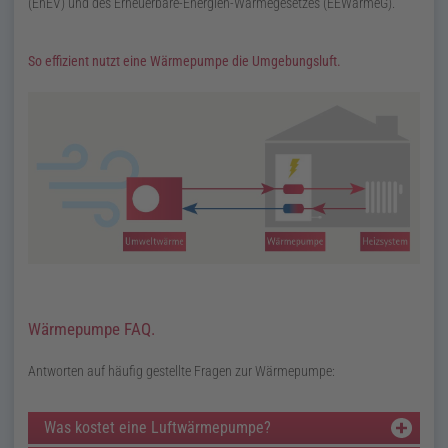
(
EnEV
) und des Erneuerbare-Energien­-Wärmegesetzes (
EEWärmeG
).
So effizient nutzt eine Wärmepumpe die Umgebungsluft.
Wärmepumpe
FAQ
.
Antworten auf häufig gestellte Fragen zur Wärmepumpe:
Was kostet eine Luftwärmepumpe?