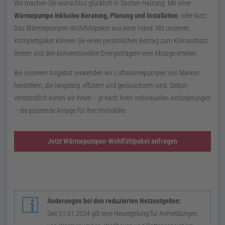
Wir machen Sie wunschlos glücklich in Sachen Heizung. Mit einer
Wärmepumpe inklusive Beratung, Planung und Installation
, oder kurz:
Das Wärmepumpen-Wohlfühlpaket aus einer Hand. Mit unserem
Komplettpaket können Sie einen persönlichen Beitrag zum Klimaschutz
leisten und den konventionellen Energieträgern eine Absage erteilen.
Bei unserem Angebot verwenden wir Luft­wärme­pumpen von Marken­
herstellern, die langlebig, effizient und geräuscharm sind. Selbst­
verständlich bieten wir Ihnen – je nach Ihren indivi­duellen Anforderungen
– die passende Anlage für Ihre Immobilie.
Jetzt Wärmepumpen-Wohlfühlpaket anfragen
Änderungen bei den reduzierten Netzentgelten:
Seit
01.01.2024
gilt eine Neuregelung für Anmeldungen