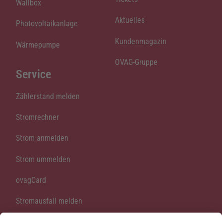
Wallbox
Aktuelles
Photovoltaikanlage
Kundenmagazin
Wärmepumpe
OVAG-Gruppe
Service
Zählerstand melden
Stromrechner
Strom anmelden
Strom ummelden
ovagCard
Stromausfall melden