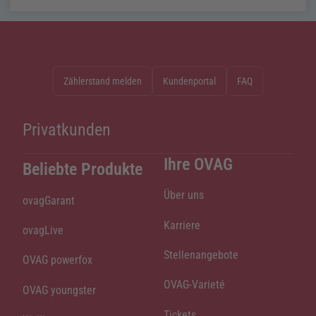
Zählerstand melden
Kundenportal
FAQ
Privatkunden
Ihre OVAG
Beliebte Produkte
Über uns
ovagGarant
Karriere
ovagLive
Stellenangebote
OVAG powerfox
OVAG-Varieté
OVAG youngster
Tickets