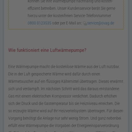
können Sie Ihre Wärme­pumpe nachhaltig und kosten­
effizient betreiben. Unser Kunden­service berät Sie gerne
hierzu unter der kosten­freien Service-Telefon­nummer
0800 0123535
oder per E-Mail an:
service@ovag.de
Wie funktioniert eine Luftwärmepumpe?
Eine Wärmepumpe macht die kostenlose Wärme aus der Luft nutzbar.
Die in der Luft gespeicherte Wärme wird dafür durch einen
Wärmetauscher auf ein flüssiges Kältemittel übertragen. Dieses erwärmt
sich und verdampft. Im nächsten Schritt wird das daraus entstandene
Gas mit einem elektrischen Kompressor verdichtet. Dadurch erhöhen
sich der Druck und die Gastemperatur bis sie Heizniveau erreichen. Die
so erzeugte Wärme wird auf Ihr Heizverteilsystem übertragen. Für diesen
Vorgang benötigt die Anlage nur sehr wenig Strom. Und ganz nebenbei
erfüllt eine Wärmepumpe die Vorgaben der Energieeinsparverordnung