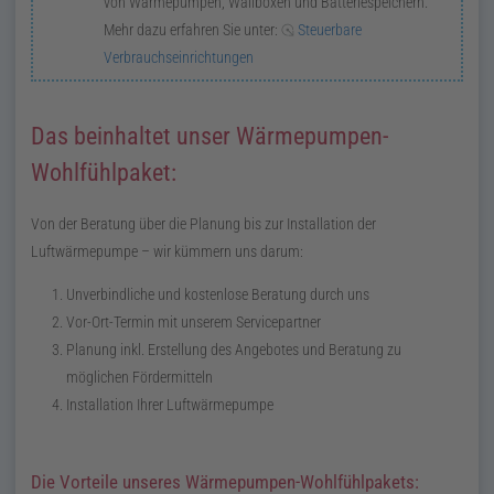
von Wärmepumpen, Wallboxen und Batteriespeichern.
Mehr dazu erfahren Sie unter:
Steuerbare
Verbrauchseinrichtungen
Das beinhaltet unser Wärmepumpen-
Wohlfühlpaket:
Von der Beratung über die Planung bis zur Installation der
Luftwärmepumpe – wir kümmern uns darum:
Unverbindliche und kostenlose Beratung durch uns
Vor-Ort-Termin mit unserem Servicepartner
Planung
inkl.
Erstellung des Angebotes und Beratung zu
möglichen Fördermitteln
Installation Ihrer Luftwärmepumpe
Die Vorteile unseres Wärmepumpen-Wohlfühlpakets: