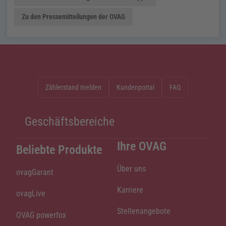
Zu den Pressemitteilungen der OVAG
Zählerstand melden
Kundenportal
FAQ
Geschäftsbereiche
Ihre OVAG
Beliebte Produkte
Über uns
ovagGarant
Karriere
ovagLive
Stellenangebote
OVAG powerfox