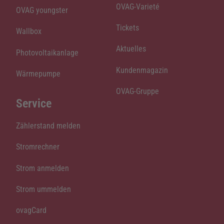
OVAG-Varieté
OVAG youngster
Tickets
Wallbox
Aktuelles
Photovoltaikanlage
Kundenmagazin
Wärmepumpe
OVAG-Gruppe
Service
Zählerstand melden
Stromrechner
Strom anmelden
Strom ummelden
ovagCard