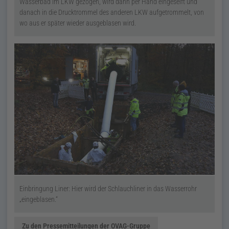
Wasserbad im LKW gezogen, wird dann per Hand eingeseift und
danach in die Drucktrommel des anderen LKW aufgetrommelt, von
wo aus er später wieder ausgeblasen wird.
Einbringung Liner: Hier wird der Schlauchliner in das Wasserrohr
„eingeblasen.“
Zu den Pressemitteilungen der OVAG-Gruppe