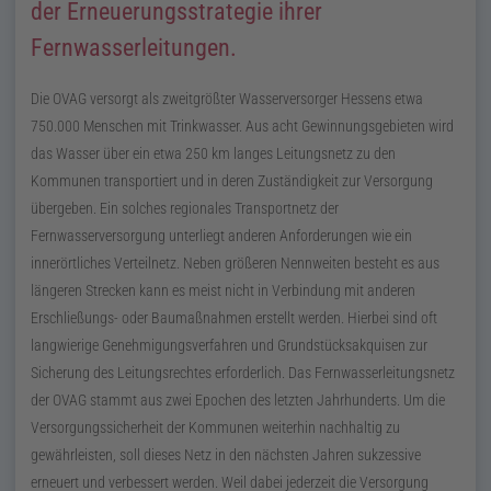
der Erneuerungsstrategie ihrer
Fernwasserleitungen.
Die OVAG versorgt als zweitgrößter Wasserversorger Hessens etwa
750.000 Menschen mit Trinkwasser. Aus acht Gewinnungsgebieten wird
das Wasser über ein etwa 250 km langes Leitungsnetz zu den
Kommunen transportiert und in deren Zuständigkeit zur Versorgung
übergeben. Ein solches regionales Transportnetz der
Fernwasserversorgung unterliegt anderen Anforderungen wie ein
innerörtliches Verteilnetz. Neben größeren Nennweiten besteht es aus
längeren Strecken kann es meist nicht in Verbindung mit anderen
Erschließungs- oder Baumaßnahmen erstellt werden. Hierbei sind oft
langwierige Genehmigungsverfahren und Grundstücksakquisen zur
Sicherung des Leitungsrechtes erforderlich. Das Fernwasserleitungsnetz
der OVAG stammt aus zwei Epochen des letzten Jahrhunderts. Um die
Versorgungssicherheit der Kommunen weiterhin nachhaltig zu
gewährleisten, soll dieses Netz in den nächsten Jahren sukzessive
erneuert und verbessert werden. Weil dabei jederzeit die Versorgung