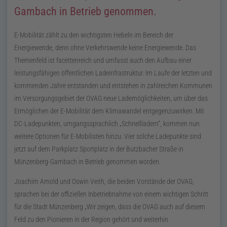
Gambach in Betrieb genommen.
E-Mobilität zählt zu den wichtigsten Hebeln im Bereich der
Energiewende, denn ohne Verkehrswende keine Energiewende. Das
Themenfeld ist facettenreich und umfasst auch den Aufbau einer
leistungsfähigen öffentlichen Ladeinfrastruktur. Im Laufe der letzten und
kommenden Jahre entstanden und entstehen in zahlreichen Kommunen
im Versorgungsgebiet der OVAG neue Lademöglichkeiten, um über das
Ermöglichen der E-Mobilität dem Klimawandel entgegenzuwirken. Mit
DC
-Ladepunkten, umgangssprachlich „Schnellladern“, kommen nun
weitere Optionen für E-Mobilisten hinzu. Vier solche Ladepunkte sind
jetzt auf dem Parkplatz Sportplatz in der Butzbacher Straße in
Münzenberg-Gambach in Betrieb genommen worden.
Joachim Arnold und Oswin Veith, die beiden Vorstände der OVAG,
sprachen bei der offiziellen Inbetriebnahme von einem wichtigen Schritt
für die Stadt Münzenberg „Wir zeigen, dass die OVAG auch auf diesem
Feld zu den Pionieren in der Region gehört und weiterhin