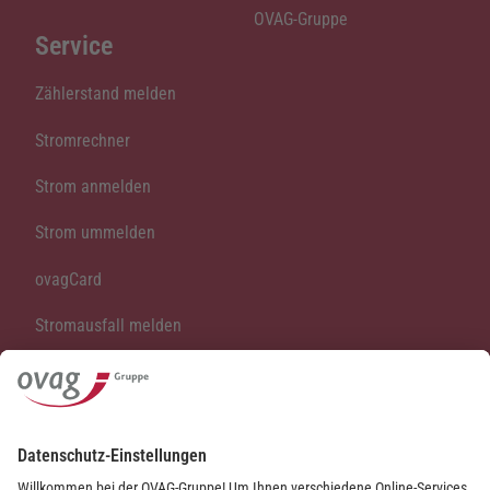
OVAG-Gruppe
Service
Zählerstand melden
Stromrechner
Strom anmelden
Strom ummelden
ovagCard
Stromausfall melden
Vertrag kündigen
Vertrag widerrufen
Kontakt