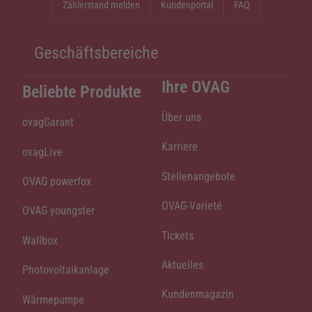
Zählerstand melden
Kundenportal
FAQ
Geschäftsbereiche
Ihre OVAG
Beliebte Produkte
Über uns
ovagGarant
Karriere
ovagLive
Stellenangebote
OVAG powerfox
OVAG-Varieté
OVAG youngster
Tickets
Wallbox
Aktuelles
Photovoltaikanlage
Kundenmagazin
Wärmepumpe