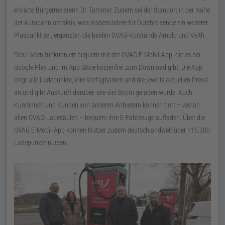
erklärte Bürgermeisterin
Dr.
Tammer. Zudem sei der Standort in der Nähe
der Autobahn attraktiv, was insbesondere für Durchreisende ein weiterer
Pluspunkt sei, ergänzten die beiden OVAG-Vorstände Arnold und Veith.
Das Laden funktioniert bequem mit der OVAG E-Mobil-App, die es bei
Google Play und im App Store kostenfrei zum Download gibt. Die App
zeigt alle Ladepunkte, ihre Verfügbarkeit und die jeweils aktuellen Preise
an und gibt Auskunft darüber, wie viel Strom geladen wurde. Auch
Kundinnen und Kunden von anderen Anbietern können dort – wie an
allen OVAG-Ladesäulen – bequem ihre E-Fahrzeuge aufladen. Über die
OVAG E-Mobil-App können Nutzer zudem deutschlandweit über 115.000
Ladepunkte nutzen.