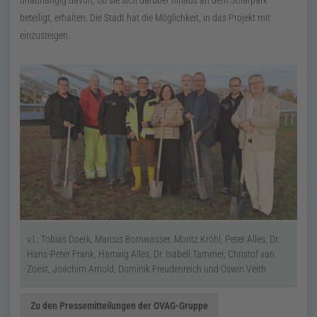
unabhängig davon, ob sie sich darüber hinaus an dem Solarpark
beteiligt, erhalten. Die Stadt hat die Möglichkeit, in das Projekt mit
einzusteigen.
v.l.: Tobias Doerk, Marcus Bornwasser, Moritz Kröhl, Peter Alles, Dr.
Hans-Peter Frank, Hartwig Alles, Dr. Isabell Tammer, Christof van
Zoest, Joachim Arnold, Dominik Freudenreich und Oswin Veith
Zu den Pressemitteilungen der OVAG-Gruppe