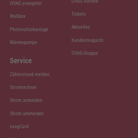
OVAG-Varieté
OVAG youngster
Tickets
Wallbox
Aktuelles
Photovoltaikanlage
Kundenmagazin
Wärmepumpe
OVAG-Gruppe
Service
Zählerstand melden
Stromrechner
Strom anmelden
Strom ummelden
ovagCard