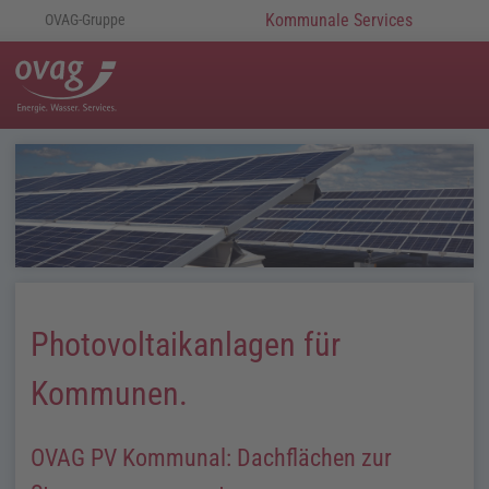
Kommunale Services
OVAG-Gruppe
Photovoltaikanlagen für
Kommunen.
OVAG PV Kommunal: Dachflächen zur