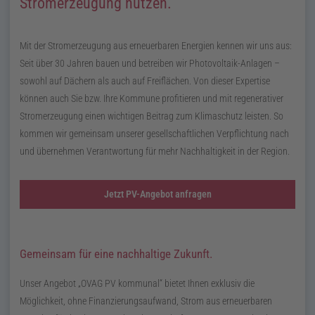
Stromerzeugung nutzen.
Mit der Stromerzeugung aus erneuerbaren Energien kennen wir uns aus:
Seit über 30 Jahren bauen und betreiben wir Photovoltaik-Anlagen –
sowohl auf Dächern als auch auf Freiflächen. Von dieser Expertise
können auch Sie
bzw.
Ihre Kommune profitieren und mit regenerativer
Stromerzeugung einen wichtigen Beitrag zum Klimaschutz leisten. So
kommen wir gemeinsam unserer gesellschaftlichen Verpflichtung nach
und übernehmen Verantwortung für mehr Nachhaltigkeit in der Region.
Jetzt PV-Angebot anfragen
Gemeinsam für eine nachhaltige Zukunft.
Unser Angebot
OVAG
PV
kommunal
bietet Ihnen exklusiv die
Möglichkeit, ohne Finanzierungsaufwand, Strom aus erneuerbaren