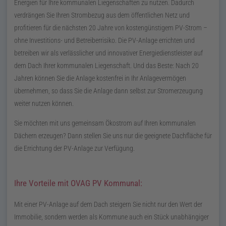
Energien für Ihre kommunalen Liegenschaften zu nutzen. Dadurch
verdrängen Sie Ihren Strombezug aus dem öffentlichen Netz und
profitieren für die nächsten 20 Jahre von kostengünstigem
PV
-Strom –
ohne Investitions- und Betreiberrisiko. Die
PV
-Anlage errichten und
betreiben wir als verlässlicher und innovativer Energiedienstleister auf
dem Dach Ihrer kommunalen Liegenschaft. Und das Beste: Nach 20
Jahren können Sie die Anlage kostenfrei in Ihr Anlagevermögen
übernehmen, so dass Sie die Anlage dann selbst zur Stromerzeugung
weiter nutzen können.
Sie möchten mit uns gemeinsam Ökostrom auf Ihren kommunalen
Dächern erzeugen? Dann stellen Sie uns nur die geeignete Dachfläche für
die Errichtung der PV-Anlage zur Verfügung.
Ihre Vorteile mit OVAG
PV
Kommunal:
Mit einer
PV
-Anlage auf dem Dach steigern Sie nicht nur den Wert der
Immobilie, sondern werden als Kommune auch ein Stück unabhängiger