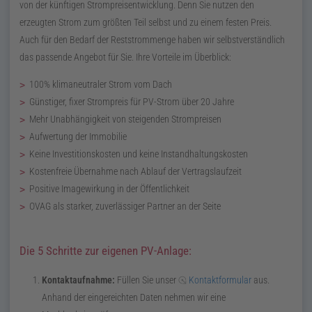
von der künftigen Strompreisentwicklung. Denn Sie nutzen den
erzeugten Strom zum größten Teil selbst und zu einem festen Preis.
Auch für den Bedarf der Reststrommenge haben wir selbstverständlich
das passende Angebot für Sie. Ihre Vorteile im Überblick:
100% klimaneutraler Strom vom Dach
Günstiger, fixer Strompreis für
PV
-Strom über 20 Jahre
Mehr Unabhängigkeit von steigenden Strompreisen
Aufwertung der Immobilie
Keine Investitionskosten und keine Instandhaltungskosten
Kostenfreie Übernahme nach Ablauf der Vertragslaufzeit
Positive Imagewirkung in der Öffentlichkeit
OVAG als starker, zuverlässiger Partner an der Seite
Die 5 Schritte zur eigenen PV-Anlage:
Kontaktaufnahme:
Füllen Sie unser
Kontaktformular
aus.
Anhand der eingereichten Daten nehmen wir eine