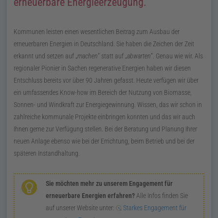
erneuerbare Energieerzeugung.
Kommunen leisten einen wesentlichen Beitrag zum Ausbau der
erneuerbaren Energien in Deutschland. Sie haben die Zeichen der Zeit
erkannt und setzen auf „
machen
“ statt auf „
abwarten
“. Genau wie wir. Als
regionaler Pionier in Sachen regenerative Energien haben wir diesen
Entschluss bereits vor über 90 Jahren gefasst. Heute verfügen wir über
ein umfassendes
Know-how
im Bereich der Nutzung von Biomasse,
Sonnen- und Windkraft zur Energiegewinnung. Wissen, das wir schon in
zahlreiche kommunale Projekte einbringen konnten und das wir auch
Ihnen gerne zur Verfügung stellen. Bei der Beratung und Planung Ihrer
neuen Anlage ebenso wie bei der Errichtung, beim Betrieb und bei der
späteren Instandhaltung.
Sie möchten mehr zu unserem Engagement für
erneuerbare Energien erfahren?
Alle Infos finden Sie
auf unserer Website unter:
Starkes Engagement für