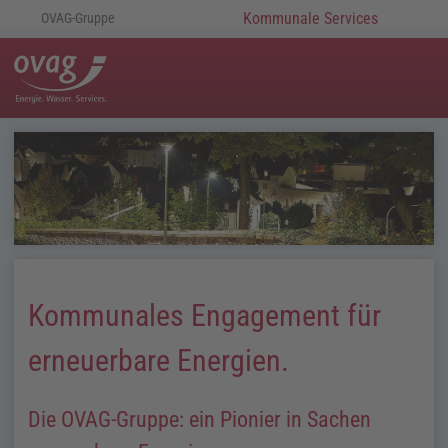
Kommunale Services
OVAG-Gruppe
Kommunales Engagement für
erneuerbare Energien.
Die OVAG-Gruppe: ein Pionier in Sachen