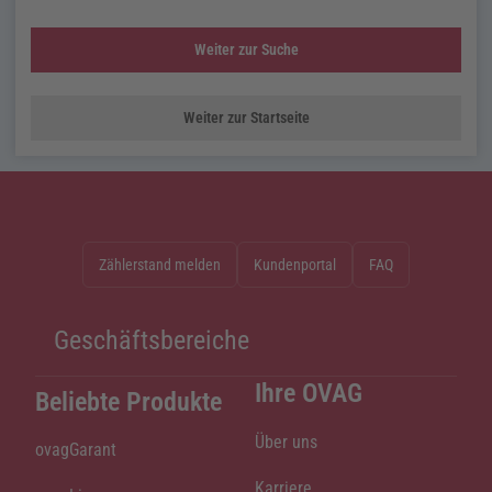
Weiter zur Suche
Weiter zur Startseite
Zählerstand melden
Kundenportal
FAQ
Geschäftsbereiche
Ihre OVAG
Beliebte Produkte
Über uns
ovagGarant
Karriere