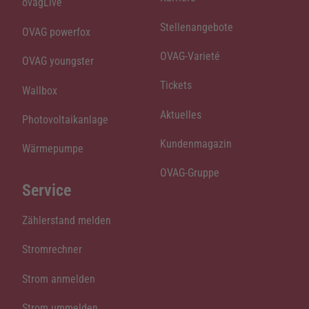
ovagLive
Stellenangebote
OVAG powerfox
OVAG-Varieté
OVAG youngster
Tickets
Wallbox
Aktuelles
Photovoltaikanlage
Kundenmagazin
Wärmepumpe
OVAG-Gruppe
Service
Zählerstand melden
Stromrechner
Strom anmelden
Strom ummelden