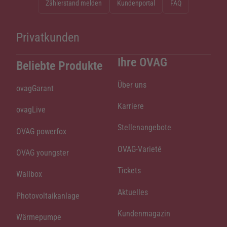
Zählerstand melden
Kundenportal
FAQ
Privatkunden
Ihre OVAG
Beliebte Produkte
Über uns
ovagGarant
Karriere
ovagLive
Stellenangebote
OVAG powerfox
OVAG-Varieté
OVAG youngster
Tickets
Wallbox
Aktuelles
Photovoltaikanlage
Kundenmagazin
Wärmepumpe