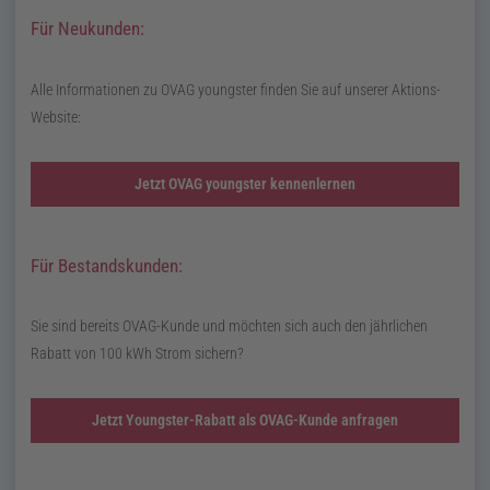
Für Neukunden:
Alle Informationen zu
OVAG
youngster
finden Sie auf unserer Aktions-
Website:
Jetzt OVAG youngster kennenlernen
Für Bestandskunden:
Sie sind bereits OVAG-Kunde und möchten sich auch den jährlichen
Rabatt von
100
kWh
Strom sichern?
Jetzt Youngster-Rabatt als OVAG-Kunde anfragen