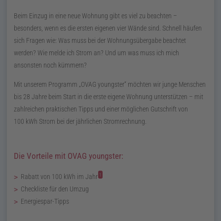
Beim Einzug in eine neue Wohnung gibt es viel zu beachten –
besonders, wenn es die ersten eigenen vier Wände sind. Schnell häufen
sich Fragen wie: Was muss bei der Wohnungsübergabe beachtet
werden? Wie melde ich Strom an? Und um was muss ich mich
ansonsten noch kümmern?
Mit unserem Programm „
OVAG
youngster
“ möchten wir junge Menschen
bis 28 Jahre beim Start in die erste eigene Wohnung unterstützen – mit
zahlreichen praktischen Tipps und einer möglichen Gutschrift von
100
kWh
Strom bei der jährlichen Stromrechnung.
Die Vorteile mit
OVAG
youngster
:
1
Rabatt von
100
kWh
im Jahr
Checkliste für den Umzug
Energiespar-Tipps