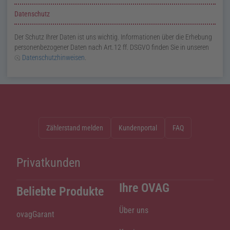
Datenschutz
Der Schutz Ihrer Daten ist uns wichtig. Informationen über die Erhebung
personenbezogener Daten nach
Art.
12
ff.
DSGVO
finden Sie in unseren
Datenschutzhinweisen
.
Zählerstand melden
Kundenportal
FAQ
Privatkunden
Ihre OVAG
Beliebte Produkte
Über uns
ovagGarant