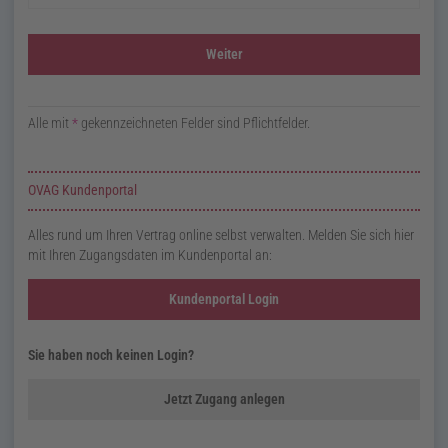
Alle mit
*
gekennzeichneten Felder sind Pflichtfelder.
Zusatzinformationen zur Seite Zählerstand melden
OVAG Kundenportal
Alles rund um Ihren Vertrag online selbst verwalten. Melden Sie sich hier
mit Ihren Zugangsdaten im Kundenportal an:
Kundenportal Login
Sie haben noch keinen Login?
Jetzt Zugang anlegen