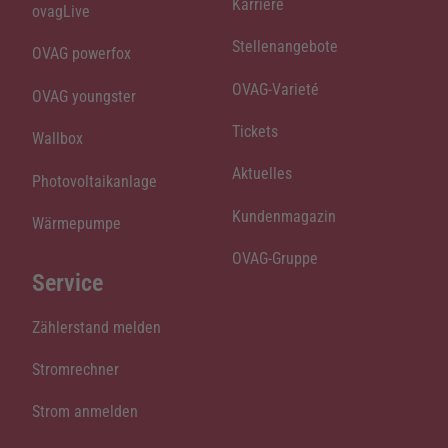
Karriere
ovagLive
Stellenangebote
OVAG powerfox
OVAG-Varieté
OVAG youngster
Tickets
Wallbox
Aktuelles
Photovoltaikanlage
Kundenmagazin
Wärmepumpe
OVAG-Gruppe
Service
Zählerstand melden
Stromrechner
Strom anmelden