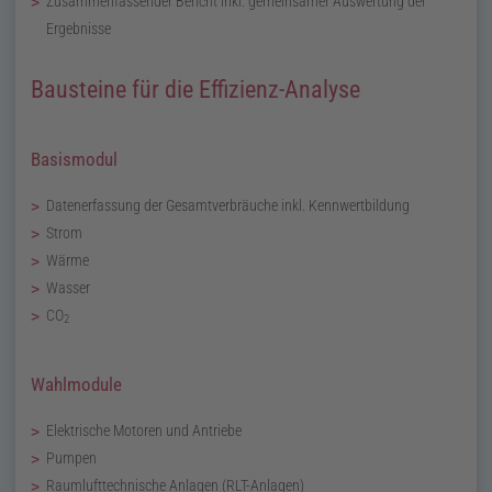
Zusammenfassender Bericht inkl. gemeinsamer Auswertung der
Ergebnisse
Bausteine für die Effizienz-Analyse
Basismodul
Datenerfassung der Gesamtverbräuche inkl. Kennwertbildung
Strom
Wärme
Wasser
CO
2
Wahlmodule
Elektrische Motoren und Antriebe
Pumpen
Raumlufttechnische Anlagen (
RLT
-Anlagen)