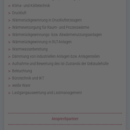
Klima- und Kältetechnik
Druckluft
Wärmerückgewinnung in Drucklufterzeugern
Wärmeversorgung für Raum- und Prozesswärme
Wärmerückgewinnungs-
bzw.
Abwärmenutzungsanlagen
Wärmerückgewinnung in
RLT
-Anlagen
Warmwasserbereitung
Dämmung von industriellen Anlagen bzw. Anlagenteilen
Aufnahme und Bewertung des Ist-Zustands der Gebäudehülle
Beleuchtung
Bürotechnik und
IKT
weiße Ware
Lastgangauswertung und Lastmanagement
Zusatzinformationen zur Seite Effizienz-Check
Ansprechpartner