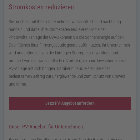
Stromkosten reduzieren.
Sie möchten mit Ihrem Unternehmen wirtschaftlich und nachhaltig
handeln und dabei Ihre Stromkosten reduzieren? Mit einer
Photovoltaikanlage der OVAG können Sie die Sonnenenergie auf den
Dachflächen Ihrer Firmengebäude genau dafür nutzen. Ihr Unternehmen
wird unabhängiger von der künftigen Strompreisentwicklung und
profitiert von den wirtschaftlichen Vorteilen, die eine Investition in eine
PV-Anlage mit sich bringen. Darüber hinaus leisten Sie einen
bedeutsamen Beitrag zur Energiewende und zum Schutz von Umwelt
und Klima.
Jetzt PV-Angebot anfordern
Unser PV-Angebot für Unternehmen:
Bei uns erhalten Sie alles aus einer Hand: Von der Beratung über die