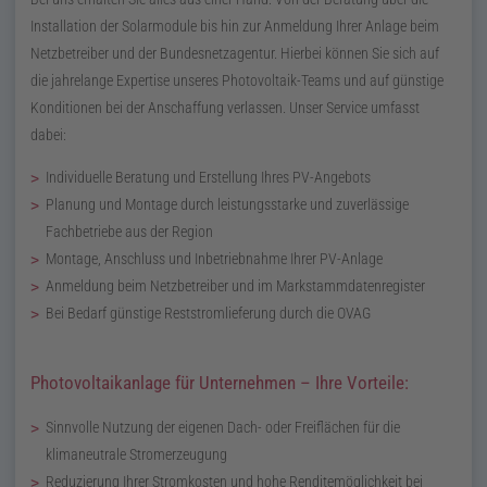
Installation der Solarmodule bis hin zur Anmeldung Ihrer Anlage beim
Netzbetreiber und der Bundesnetzagentur. Hierbei können Sie sich auf
die jahrelange Expertise unseres Photovoltaik-Teams und auf günstige
Konditionen bei der Anschaffung verlassen. Unser Service umfasst
dabei:
Individuelle Beratung und Erstellung Ihres PV-Angebots
Planung und Montage durch leistungsstarke und zuverlässige
Fachbetriebe aus der Region
Montage, Anschluss und Inbetriebnahme Ihrer PV-Anlage
Anmeldung beim Netzbetreiber und im Markstammdatenregister
Bei Bedarf günstige Reststromlieferung durch die OVAG
Photovoltaikanlage für Unternehmen – Ihre Vorteile:
Sinnvolle Nutzung der eigenen Dach- oder Freiflächen für die
klimaneutrale Stromerzeugung
Reduzierung Ihrer Stromkosten und hohe Renditemöglichkeit bei