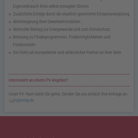
Eigenverbrauch Ihres selbst erzeugten Stroms
Zusätzliche Erträge durch die staatlich garantierte Einspeisevergütung
Wertsteigerung Ihrer Gewerbeimmobilien
Wertvoller Beitrag zur Energiewende und zum Klimaschutz
Beratung zu Förderprogrammen, Fördermöglichkeiten und
Fördermitteln
Die OVAG als kompetenter und verlässlicher Partner an Ihrer Seite
Zusatzinformationen zur Seite Photovoltaik
Interessiert an einem PV-Angebot?
Unser PV-Team berät Sie gerne. Senden Sie uns einfach Ihre Anfrage an:
pv@ovag.de