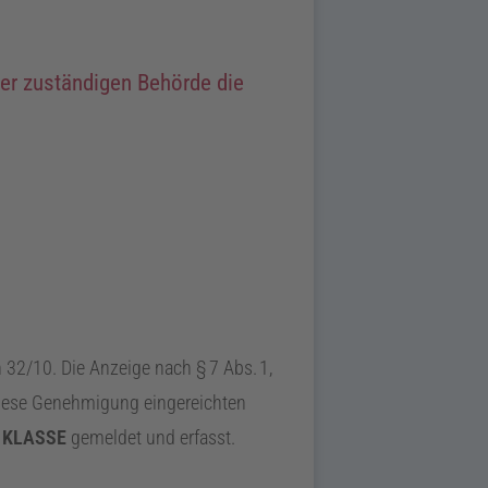
der zuständigen Behörde die
 32/10. Die Anzeige nach
§
7
Abs.
1
,
 diese Genehmigung eingereichten
 KLASSE
gemeldet und erfasst.