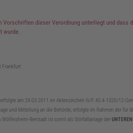
n Vorschriften dieser Verordnung unterliegt und dass 
t wurde.
 Frankfurt
erfolgte am
29.03.2011
im Aktenzeichen
IV
/F 43.4-1320/12-Gen
nlage und Mitteilung an die Behörde, erfolgte im Rahmen der für
 Wölfersheim-Berstadt ist somit als Störfallanlage der
UNTEREN