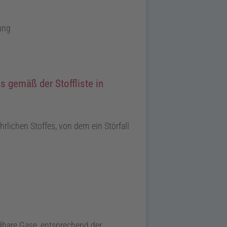
ung
 gemäß der Stoffliste in
lichen Stoffes, von dem ein Störfall
ndbare Gase, entsprechend der