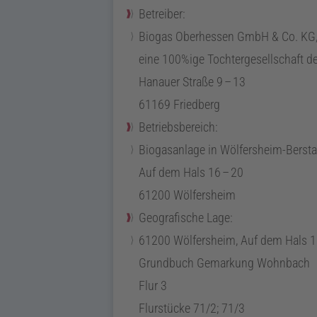
Betreiber:
Biogas
Oberhessen
GmbH
& Co. KG
eine 100%ige Tochtergesellschaft 
Hanauer Straße
9
–
13
61169 Friedberg
Betriebsbereich:
Biogasanlage in Wölfersheim-Bersta
Auf dem Hals
16
–
20
61200 Wölfersheim
Geografische Lage:
61200 Wölfersheim,
Auf dem Hals
1
Grundbuch Gemarkung Wohnbach
Flur 3
Flurstücke 71/2; 71/3