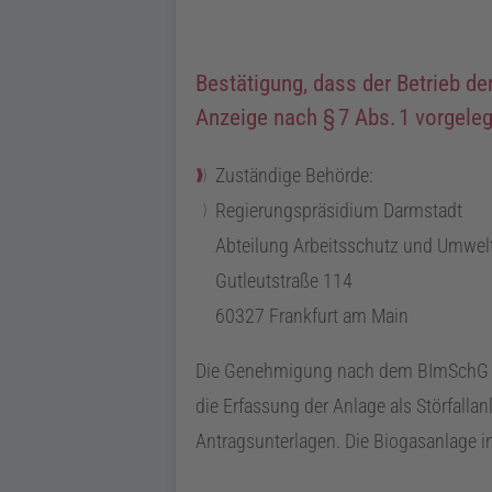
Bestätigung, dass der Betrieb de
Anzeige nach
§
7
Abs.
1
vorgeleg
Zuständige Behörde:
Regierungspräsidium Darmstadt
Abteilung Arbeitsschutz und Umwelt
Gutleutstraße 114
60327 Frankfurt am Main
Die Genehmigung nach dem
BImSchG
die Erfassung der Anlage als Störfalla
Antragsunterlagen. Die Biogasanlage in