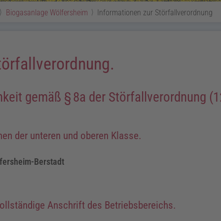
Biogasanlage Wölfersheim
Informationen zur Störfallverordnung
törfallverordnung.
chkeit gemäß
§
8a
der Störfallverordnung (
hen der unteren und oberen Klasse.
lfersheim-Berstadt
llständige Anschrift des Betriebsbereichs.