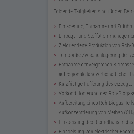
Folgende Tätigkeiten sind für den Be
Einlagerung, Entnahme und Zuführ
Eintrags- und Stoffstrommanagement
Zielorientierte Produktion von Roh-
Temporäre Zwischenlagerung der v
Entnahme der vergorenen Biomasse
auf regionale landwirtschaftliche 
Kurzfristige Pufferung des erzeug
Vorkonditionierung des Roh-Biogas
Aufbereitung eines Roh-Biogas-Teil
Aufkonzentrierung von Methan (
CH
4
Einspeisung des Biomethans in das
Einspeisung von elektrischer Energi