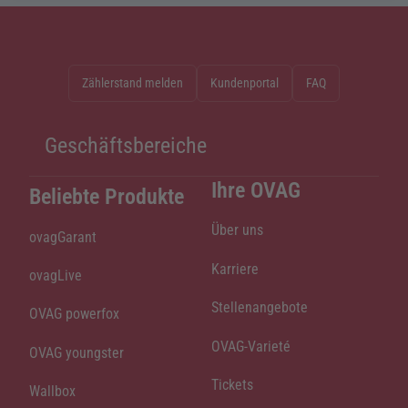
Zählerstand melden
Kundenportal
FAQ
Geschäftsbereiche
Ihre OVAG
Beliebte Produkte
Über uns
ovagGarant
Karriere
ovagLive
Stellenangebote
OVAG powerfox
OVAG-Varieté
OVAG youngster
Tickets
Wallbox