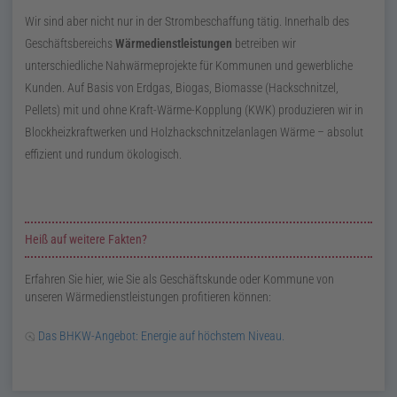
Wir sind aber nicht nur in der Strombeschaffung tätig. Innerhalb des
Geschäftsbereichs
Wärmedienstleistungen
betreiben wir
unterschiedliche Nahwärmeprojekte für Kommunen und gewerbliche
Kunden. Auf Basis von Erdgas, Biogas, Biomasse (Hackschnitzel,
Pellets) mit und ohne Kraft-Wärme-Kopplung (
KWK
) produzieren wir in
Blockheizkraftwerken und Holzhackschnitzelanlagen Wärme – absolut
effizient und rundum ökologisch.
Zusatzinformationen zur Seite Wärmedienstleistungen
Heiß auf weitere Fakten?
Erfahren Sie hier, wie Sie als Geschäftskunde oder Kommune von
unseren Wärmedienstleistungen profitieren können:
Das
BHKW
-Angebot: Energie auf höchstem Niveau.