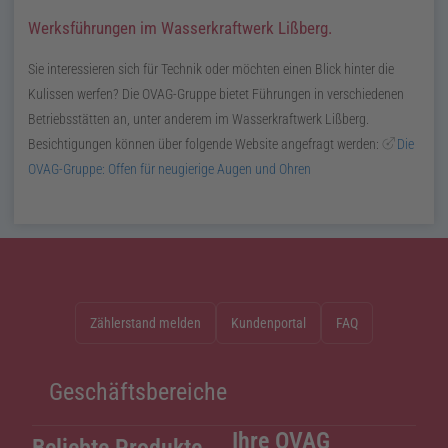
Werksführungen im Wasserkraftwerk Lißberg.
Sie interessieren sich für Technik oder möchten einen Blick hinter die
Kulissen werfen? Die OVAG-Gruppe bietet Führungen in verschiedenen
Betriebsstätten an, unter anderem im Wasserkraftwerk Lißberg.
Besichtigungen können über folgende Website angefragt werden:
Die
OVAG-Gruppe: Offen für neugierige Augen und Ohren
Zählerstand melden
Kundenportal
FAQ
Geschäftsbereiche
Ihre OVAG