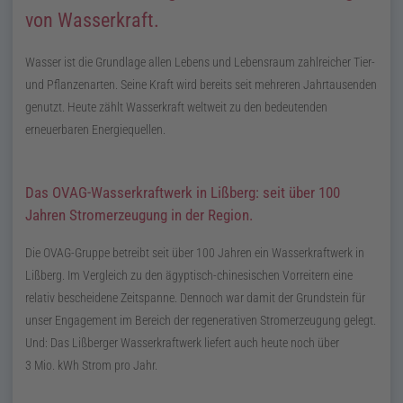
von Wasserkraft.
Wasser ist die Grundlage allen Lebens und Lebensraum zahlreicher Tier-
und Pflanzenarten. Seine Kraft wird bereits seit mehreren Jahrtausenden
genutzt. Heute zählt Wasserkraft weltweit zu den bedeutenden
erneuerbaren Energiequellen.
Das OVAG-Wasserkraftwerk in Lißberg: seit über 100
Jahren Stromerzeugung in der Region.
Die OVAG-Gruppe betreibt seit über 100 Jahren ein Wasserkraftwerk in
Lißberg. Im Vergleich zu den ägyptisch-chinesischen Vorreitern eine
relativ bescheidene Zeitspanne. Dennoch war damit der Grundstein für
unser Engagement im Bereich der regenerativen Stromerzeugung gelegt.
Und: Das Lißberger Wasserkraftwerk liefert auch heute noch über
3
Mio.
kWh
Strom pro Jahr.