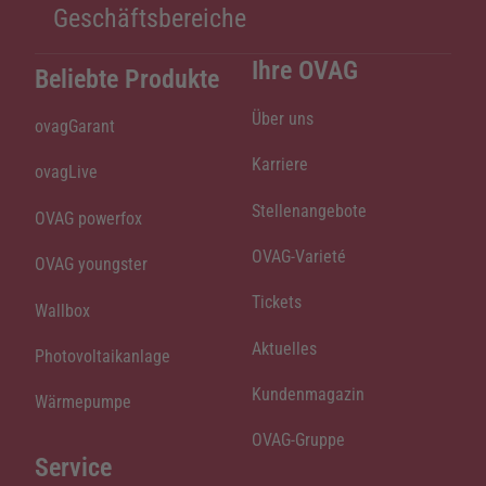
Geschäftsbereiche
Ihre OVAG
Beliebte Produkte
Über uns
ovagGarant
Karriere
ovagLive
Stellenangebote
OVAG powerfox
OVAG-Varieté
OVAG youngster
Tickets
Wallbox
Aktuelles
Photovoltaikanlage
Kundenmagazin
Wärmepumpe
OVAG-Gruppe
Service