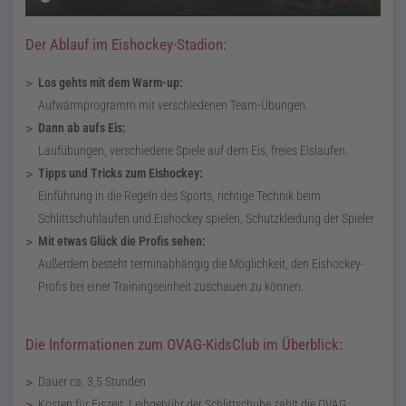
Der Ablauf im Eishockey-Stadion:
Los gehts mit dem Warm-up:
Aufwärmprogramm mit verschiedenen Team-Übungen.
Dann ab aufs Eis:
Laufübungen, verschiedene Spiele auf dem Eis, freies Eislaufen.
Tipps und Tricks zum Eishockey:
Einführung in die Regeln des Sports, richtige Technik beim
Schlittschuhlaufen und Eishockey spielen, Schutzkleidung der Spieler
Mit etwas Glück die Profis sehen:
Außerdem besteht terminabhängig die Möglichkeit, den Eishockey-
Profis bei einer Trainingseinheit zuschauen zu können.
Die Informationen zum OVAG-KidsClub im Überblick:
Dauer
ca.
3,5 Stunden
Kosten für Eiszeit, Leihgebühr der Schlittschuhe zahlt die OVAG