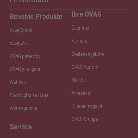
Ihre OVAG
Beliebte Produkte
Über uns
ovagGarant
Karriere
ovagLive
Stellenangebote
OVAG powerfox
OVAG-Varieté
OVAG youngster
Tickets
Wallbox
Aktuelles
Photovoltaikanlage
Kundenmagazin
Wärmepumpe
OVAG-Gruppe
Service