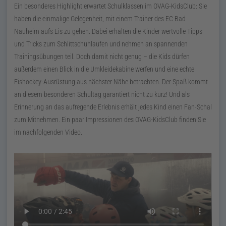
Ein besonderes Highlight erwartet Schulklassen im OVAG-KidsClub: Sie
haben die einmalige Gelegenheit, mit einem Trainer des
EC
Bad
Nauheim aufs Eis zu gehen. Dabei erhalten die Kinder wertvolle Tipps
und Tricks zum Schlittschuhlaufen und nehmen an spannenden
Trainingsübungen teil. Doch damit nicht genug – die Kids dürfen
außerdem einen Blick in die Umkleidekabine werfen und eine echte
Eishockey-Ausrüstung aus nächster Nähe betrachten. Der Spaß kommt
an diesem besonderen Schultag garantiert nicht zu kurz! Und als
Erinnerung an das aufregende Erlebnis erhält jedes Kind einen Fan-Schal
zum Mitnehmen. Ein paar Impressionen des OVAG-KidsClub finden Sie
im nachfolgenden Video.