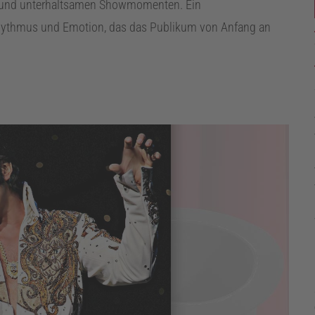
stik und unterhaltsamen Showmomenten. Ein
Rhythmus und Emotion, das das Publikum von Anfang an