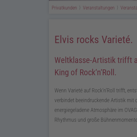
Privatkunden
Veranstaltungen
Veransta
Elvis rocks Varieté.
Weltklasse-Artistik trifft
King of Rock’n’Roll.
Wenn Varieté auf Rock’n’Roll trifft, e
verbindet beeindruckende Artistik mit d
energiegeladene Atmosphäre im OVAG T
Rhythmus und große Bühnenmomente