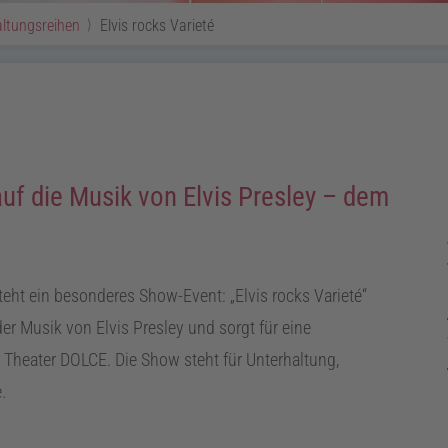
ltungsreihen
Elvis rocks Varieté
 auf die Musik von Elvis Presley – dem
ntsteht ein besonderes Show-Event:
Elvis rocks Varieté
er Musik von Elvis Presley und sorgt für eine
heater DOLCE. Die Show steht für Unterhaltung,
.