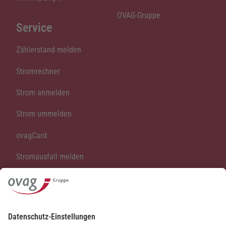
OVAG-Gruppe
Service
Zählerstand melden
Stromrechner
Strom anmelden
Strom ummelden
ovagCard
Stromausfall melden
Vertrag kündigen
Vertrag widerrufen
Kontakt