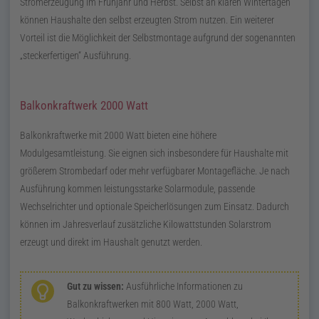
Stromerzeugung im Frühjahr und Herbst. Selbst an klaren Wintertagen
können Haushalte den selbst erzeugten Strom nutzen. Ein weiterer
Vorteil ist die Möglichkeit der Selbstmontage aufgrund der sogenannten
steckerfertigen
Ausführung.
Balkonkraftwerk 2000 Watt
Balkonkraftwerke mit 2000 Watt bieten eine höhere
Modulgesamtleistung. Sie eignen sich insbesondere für Haushalte mit
größerem Strombedarf oder mehr verfügbarer Montagefläche. Je nach
Ausführung kommen leistungsstarke Solarmodule, passende
Wechselrichter und optionale Speicherlösungen zum Einsatz. Dadurch
können im Jahresverlauf zusätzliche Kilowattstunden Solarstrom
erzeugt und direkt im Haushalt genutzt werden.
Gut zu wissen:
Ausführliche Informationen zu
Balkonkraftwerken mit 800 Watt, 2000 Watt,