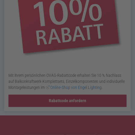
Mit Ihrem persönlichen OVAG-Rabatt­code erhalten Sie 10 % Nachlass
auf Balkon­kraft­werk-Komplett­sets, Einzel­kompo­nenten und individuelle
Montage­leistungen im
Online-Shop von Engel Lighting
.
Rabattcode anfordern