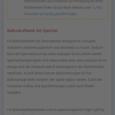
Wechselrichtern und Hinweisen zur Anmeldung bei Ihrem
Netzbetreiber finden Sie auf dieser Website unter:
FAQ
:
Antworten auf häufig gestellte Fragen
.
Balkonkraftwerk mit Speicher
Ein Balkonkraftwerk mit Stromspeicher ermöglicht es, erzeugten
Solarstrom zwischenzuspeichern und zeitversetzt zu nutzen. Dadurch
kann der Eigenverbrauch des selbst erzeugten Stroms erhöht werden.
Speicherlösungen eignen sich insbesondere dann, wenn tagsüber Strom
erzeugt wird, der Verbrauch jedoch überwiegend in den Abendstunden
stattfindet. Je nach Bedarf können Speicherlösungen für Ihre
Balkonanlage direkt integriert oder später ergänzt werden. Durch den
modularen Aufbau sind Speicherlösungen zudem auch flexibel
auslegbar.
Für Balkonkraftwerke bietet unser Kooperationspartner Engel Lighting