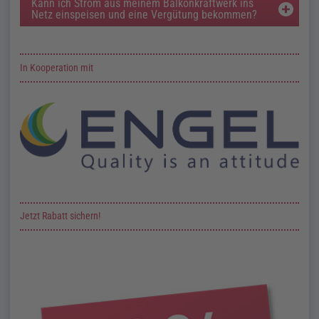
Kann ich Strom aus meinem Balkonkraftwerk ins
Netz einspeisen und eine Vergütung bekommen?
Zusatzinformationen zur Seite Balkonkraftwerk
In Kooperation mit
Jetzt Rabatt sichern!