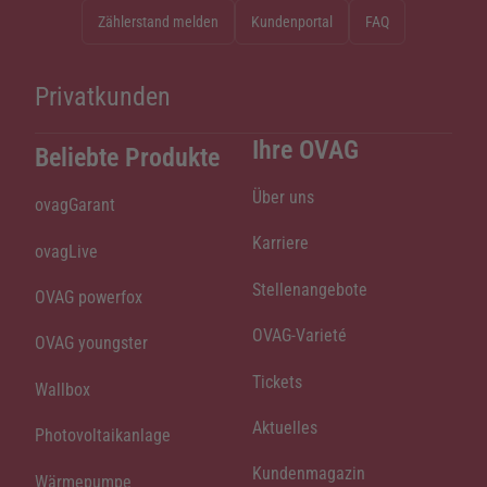
Zählerstand melden
Kundenportal
FAQ
Privatkunden
Ihre OVAG
Beliebte Produkte
Über uns
ovagGarant
Karriere
ovagLive
Stellenangebote
OVAG powerfox
OVAG-Varieté
OVAG youngster
Tickets
Wallbox
Aktuelles
Photovoltaikanlage
Kundenmagazin
Wärmepumpe