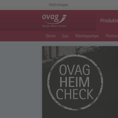
OVAG-Gruppe
Produkt
Strom
Gas
Wärmepumpe
Photovo