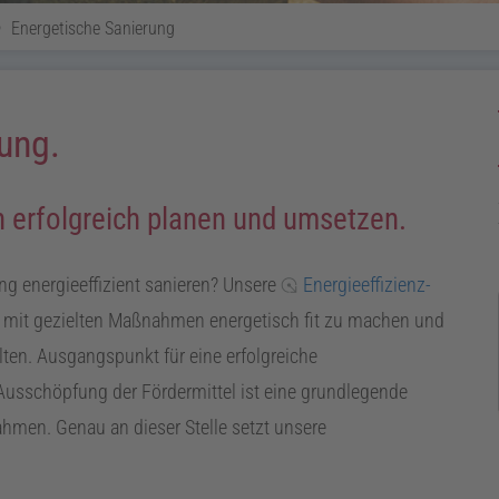
Energetische Sanierung
ung.
erfolgreich planen und umsetzen.
g energieeffizient sanieren? Unsere
Energieeffizienz-
e mit gezielten Maßnahmen energetisch fit zu machen und
lten. Ausgangspunkt für eine erfolgreiche
usschöpfung der Fördermittel ist eine grundlegende
men. Genau an dieser Stelle setzt unsere