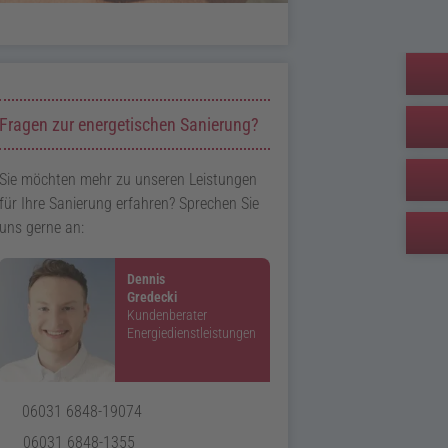
Zusatzinformationen zur Seite Energetische Sanierung
Fragen zur energetischen Sanierung?
Sie möchten mehr zu unseren Leistungen
für Ihre Sanierung erfahren? Sprechen Sie
uns gerne an:
Dennis
Gredecki
Kundenberater
Energiedienstleistungen
Telefon:
06031 6848-19074
Telefax:
06031 6848-1355