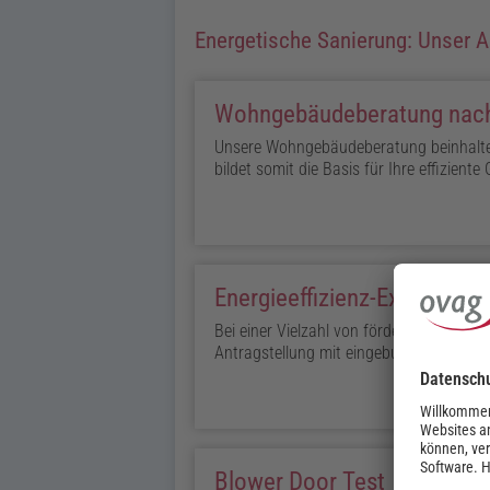
Energetische Sanierung: Unser
Wohngebäudeberatung nac
Unsere Wohngebäudeberatung beinhaltet 
bildet somit die Basis für Ihre effizien
Energieeffizienz-Experte
Bei einer Vielzahl von förderfähigen Sa
Antragstellung mit eingebunden werden. 
Blower Door Test