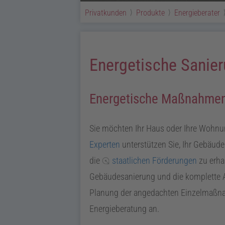
Privatkunden
Produkte
Energieberater
Energetische Sanier
Energetische Maßnahmen 
Sie möchten Ihr Haus oder Ihre Wohnun
Experten
unterstützen Sie, Ihr Gebäud
die
staatlichen Förderungen
zu erha
Gebäudesanierung und die komplette A
Planung der angedachten Einzelmaßnah
Energieberatung an.