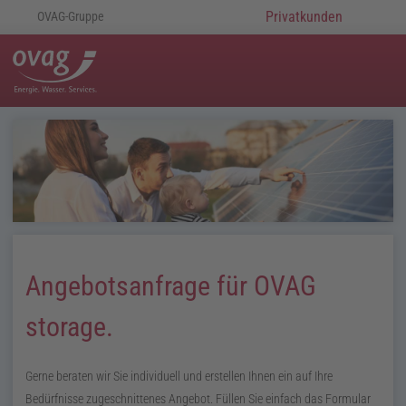
Privatkunden
OVAG-Gruppe
Angebotsanfrage für OVAG
storage.
Gerne beraten wir Sie individuell und erstellen Ihnen ein auf Ihre
Bedürfnisse zugeschnittenes Angebot. Füllen Sie einfach das Formular