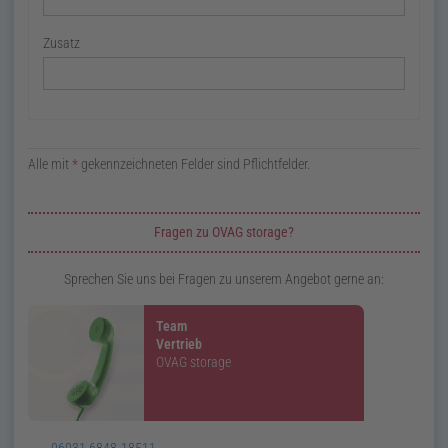
Zusatz
Alle mit
*
gekennzeichneten Felder sind Pflichtfelder.
Zusatzinformationen zur Seite Anfrage OVAG storage
Fragen zu OVAG storage?
Sprechen Sie uns bei Fragen zu unserem Angebot gerne an:
Team
Vertrieb
OVAG
storage
Telefon:
06031 6848-18511