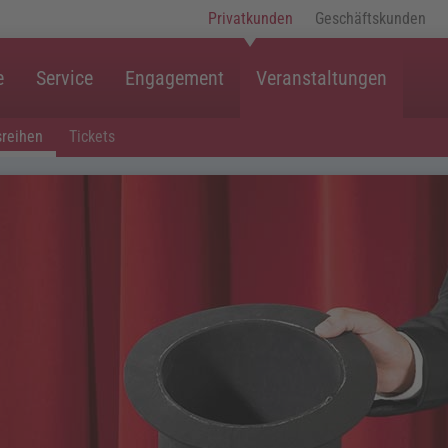
Privatkunden
Geschäftskunden
e
Service
Engagement
Veranstaltungen
sreihen
Tickets