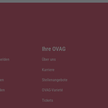
Ihre OVAG
melden
Über uns
Karriere
den
Stellenangebote
den
OVAG-Varieté
Tickets