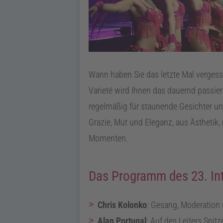
Wann haben Sie das letzte Mal vergesse
Varieté wird Ihnen das dauernd passie
regelmäßig für staunende Gesichter un
Grazie, Mut und Eleganz, aus Ästhetik,
Momenten.
Das Programm des 23. Int
Chris Kolonko
:
Gesang, Moderation 
Alan Portugal
:
Auf des Leiters Spitz