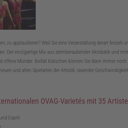
n, zu applaudieren? Weil Sie eine Veranstaltung derart fesselt 
ren: Der einzigartige Mix aus atemberaubender Akrobatik und mit
d offene Münder. Beifall klatschen können Sie dann immer noch
 neuen und alten Spielarten der Artistik, rasender Geschwindigke
ernationalen OVAG-Varietés mit 35 Artiste
und Esprit
e