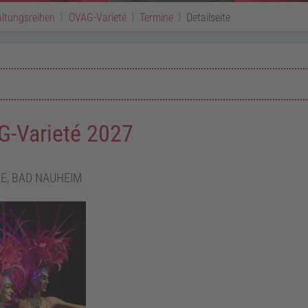
ltungsreihen
OVAG-Varieté
Termine
Detailseite
G-Varieté 2027
E, BAD NAUHEIM