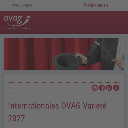
Privatkunden
OVAG-Gruppe
Internationales OVAG-Varieté
2027