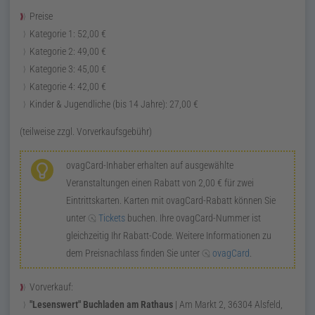
Preise
Kategorie 1:
52,00
€
Kategorie 2:
49,00
€
Kategorie 3:
45,00
€
Kategorie 4:
42,00
€
Kinder & Jugendliche (bis 14 Jahre):
27,00
€
(teilweise
zzgl.
Vorverkaufsgebühr)
ovagCard
-Inhaber erhalten auf ausgewählte
Veranstaltungen einen Rabatt von
2,00
€
für zwei
Eintrittskarten. Karten mit
ovagCard
-Rabatt können Sie
unter
Tickets
buchen. Ihre
ovagCard
-Nummer ist
gleichzeitig Ihr Rabatt-Code. Weitere Informationen zu
dem Preisnachlass finden Sie unter
ovagCard
.
Vorverkauf:
"Lesenswert" Buchladen am Rathaus
|
Am Markt 2
,
36304
Alsfeld
,