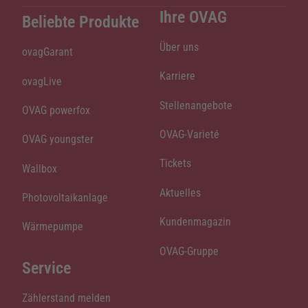
Ihre OVAG
Beliebte Produkte
Über uns
ovagGarant
Karriere
ovagLive
Stellenangebote
OVAG powerfox
OVAG-Varieté
OVAG youngster
Tickets
Wallbox
Aktuelles
Photovoltaikanlage
Kundenmagazin
Wärmepumpe
OVAG-Gruppe
Service
Zählerstand melden