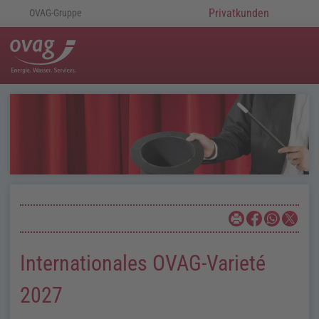
Privatkunden
OVAG-Gruppe
Internationales OVAG-Varieté
2027