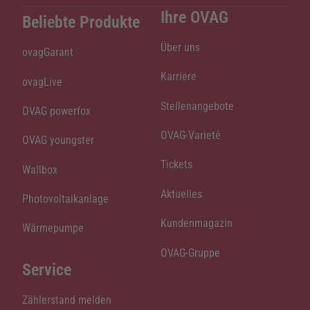
Ihre OVAG
Beliebte Produkte
Über uns
ovagGarant
Karriere
ovagLive
Stellenangebote
OVAG powerfox
OVAG-Varieté
OVAG youngster
Tickets
Wallbox
Aktuelles
Photovoltaikanlage
Kundenmagazin
Wärmepumpe
OVAG-Gruppe
Service
Zählerstand melden