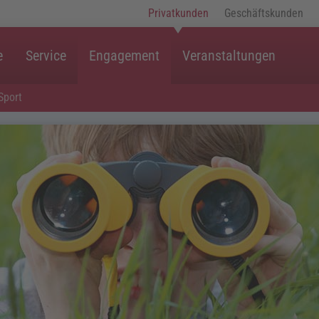
Privatkunden
Geschäftskunden
e
Service
Engagement
Veranstaltungen
Sport