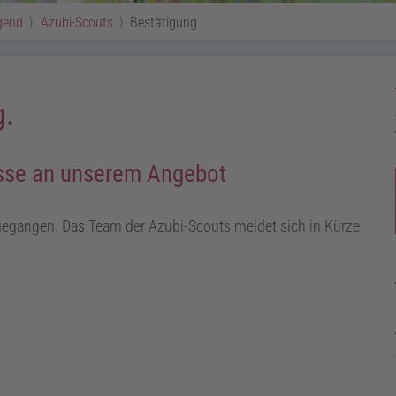
gend
Azubi-Scouts
Bestätigung
g.
resse an unserem Angebot
ingegangen. Das Team der Azubi-Scouts meldet sich in Kürze