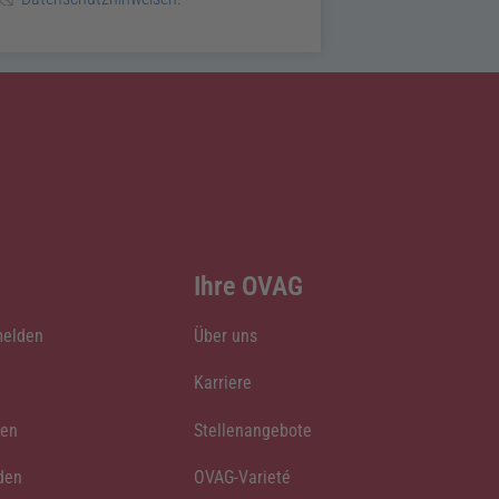
Ihre OVAG
melden
Über uns
Karriere
den
Stellenangebote
den
OVAG-Varieté