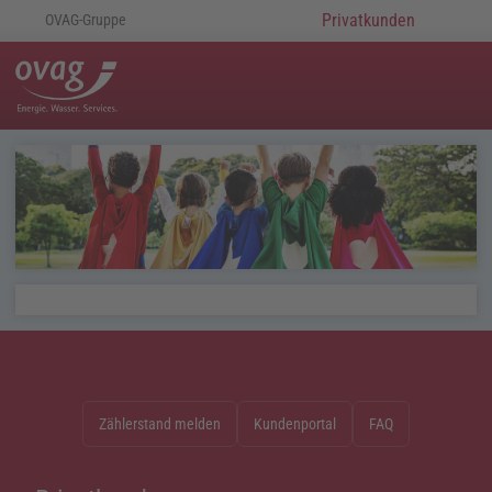
Privatkunden
OVAG-Gruppe
Zählerstand melden
Kundenportal
FAQ