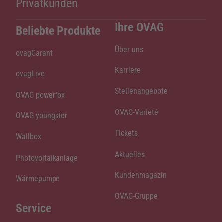
Privatkunden
Ihre OVAG
Beliebte Produkte
Über uns
ovagGarant
Karriere
ovagLive
Stellenangebote
OVAG powerfox
OVAG-Varieté
OVAG youngster
Tickets
Wallbox
Aktuelles
Photovoltaikanlage
Kundenmagazin
Wärmepumpe
OVAG-Gruppe
Service