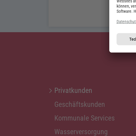
Privatkunden
Geschäftskunden
Kommunale Services
Wasserversorgung