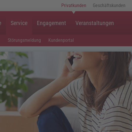
Privatkunden
Geschäftskunden
e
Service
Engagement
Veranstaltungen
Störungsmeldung
Kundenportal