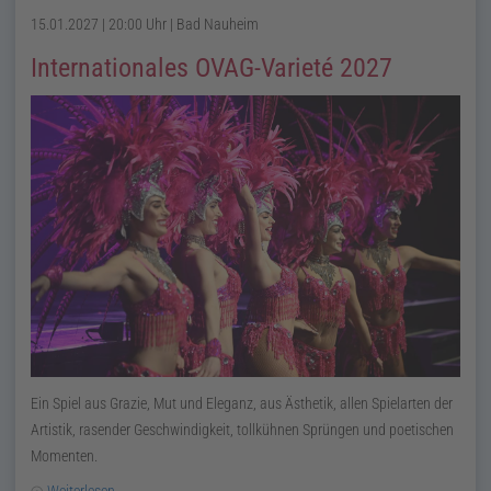
15.01.2027 | 20:00 Uhr
| Bad Nauheim
Internationales OVAG-Varieté 2027
Ein Spiel aus Grazie, Mut und Eleganz, aus Ästhetik, allen Spielarten der
Artistik, rasender Geschwindigkeit, tollkühnen Sprüngen und poetischen
Momenten.
Weiterlesen …