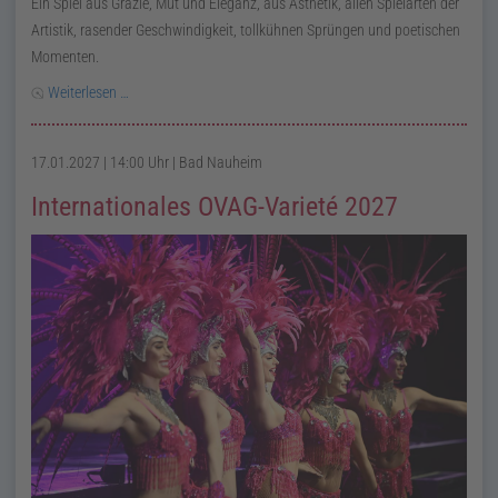
Ein Spiel aus Grazie, Mut und Eleganz, aus Ästhetik, allen Spielarten der
Artistik, rasender Geschwindigkeit, tollkühnen Sprüngen und poetischen
Momenten.
Weiterlesen …
17.01.2027 | 14:00 Uhr
| Bad Nauheim
Internationales OVAG-Varieté 2027